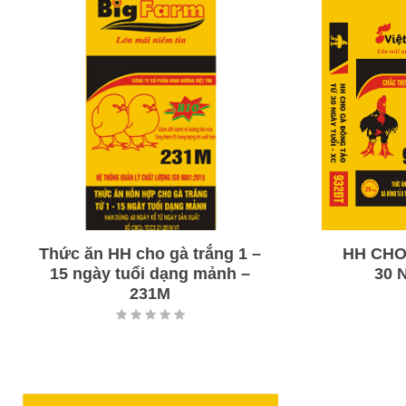
Thức ăn HH cho gà trắng 1 –
HH CHO
15 ngày tuổi dạng mảnh –
30 
231M