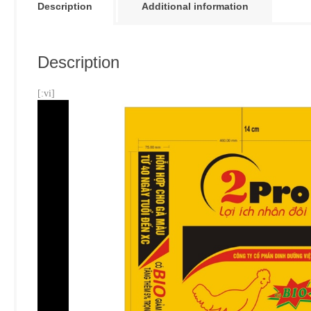
Description
Additional information
Description
[:vi]