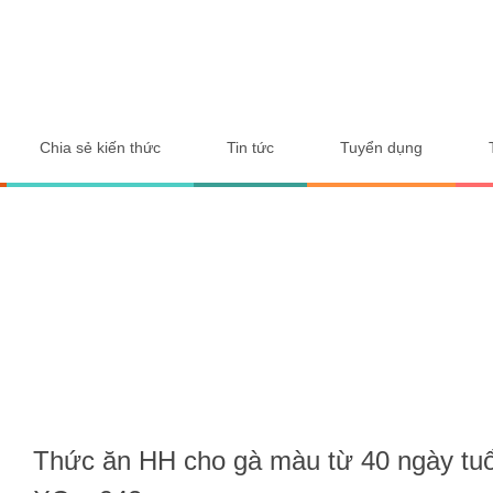
Chia sẻ kiến thức
Tin tức
Tuyển dụng
Hom
Thức ăn HH cho gà màu từ 40 ngày tuổ