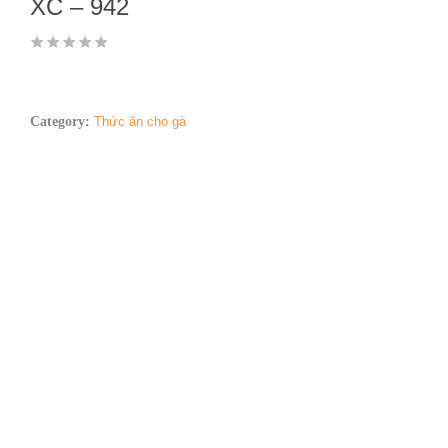
XC – 942
Category:
Thức ăn cho gà