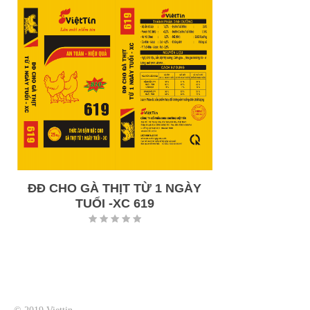
ĐĐ CHO GÀ THỊT TỪ 1 NGÀY
TUỔI -XC 619