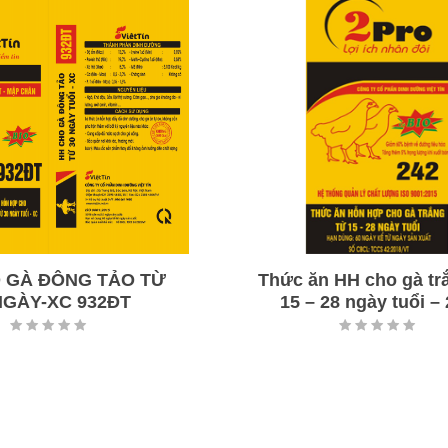
 GÀ ĐÔNG TẢO TỪ
Thức ăn HH cho gà tr
NGÀY-XC 932ĐT
15 – 28 ngày tuổi –