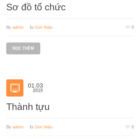
Sơ đồ tổ chức
By
admin
In
Giới thiệu
0
ĐỌC THÊM
01.03
2019
Thành tựu
By
admin
In
Giới thiệu
0