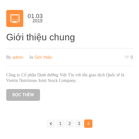
01.03
2019
Giới thiệu chung
By
admin
In
Giới thiệu
0
Công ty Cổ phần Dinh dưỡng Việt Tín với tên giao dịch Quốc tế là
Viettin Nutritions Joint Stock Company...
ĐỌC THÊM
1
2
3
4