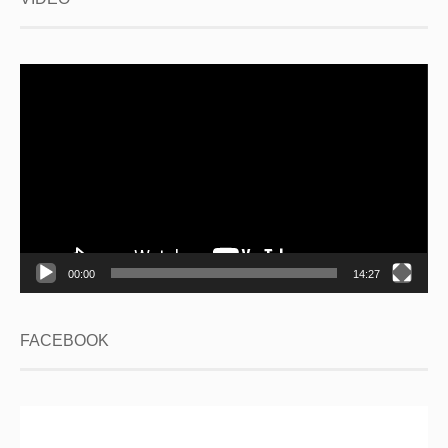
Video
Player
00:00
14:27
FACEBOOK