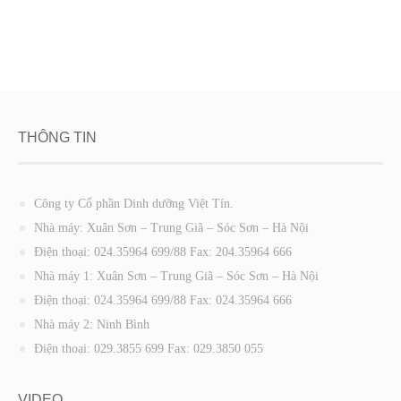
THÔNG TIN
Công ty Cổ phần Dinh dưỡng Việt Tín.
Nhà máy: Xuân Sơn – Trung Giã – Sóc Sơn – Hà Nội
Điện thoại: 024.35964 699/88 Fax: 204.35964 666
Nhà máy 1: Xuân Sơn – Trung Giã – Sóc Sơn – Hà Nội
Điện thoại: 024.35964 699/88 Fax: 024.35964 666
Nhà máy 2: Ninh Bình
Điện thoại: 029.3855 699 Fax: 029.3850 055
VIDEO